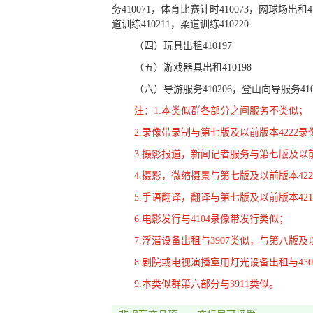
务410071，体育比赛计时410073，网球场出租4
道训练410211，柔道训练410220
（四）玩具出租410197
（五）游戏器具出租410198
（六）导游服务410206，登山向导服务410
注：1.本类似群各部分之间服务不类似；
2.录像带录制与第七版及以前版本4222
3.摄影报道，新闻记者服务与第七版及以前
4.摄影，微缩摄景与第七版及以前版本42
5.手语翻译，翻译与第七版及以前版本42
6.电影发行与4104录像带发行类似；
7.浮潜设备出租与3907类似，与第八版
8.剧院或电视演播室用灯光设备出租与43
9.本类似群第六部分与3911类似。