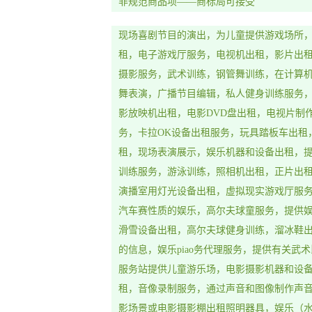
非规范商品项——商标局可接受
现场喜剧节目的演出，为儿童提供游戏场所
租，电子游戏厅服务，电视机出租，影片出租
摄影服务，武术训练，钢管舞训练，在计算
舞表演，广播节目编辑，私人健身训练服务，
影放映机出租，电影DVD盘出租，电视片制
务，卡拉OK设备出租服务，玩具踏板车出租
租，现场表演展示，娱乐机器和设备出租，
训练服务，游泳训练，照相机出租，正片出
演播室用灯光设备出租，虚拟现实游戏厅服
汽车赛性质的娱乐，高尔夫球童服务，提供娱
滑雪设备出租，高尔夫球健身训练，溜冰鞋
的信息，娱乐piao务代理服务，提供有关武
服务站提供儿童游乐场，电影摄影机器和设
租，音像录制服务，通过声音和图像制作声
影场景或电影摄影棚出租照明器具，娱乐（