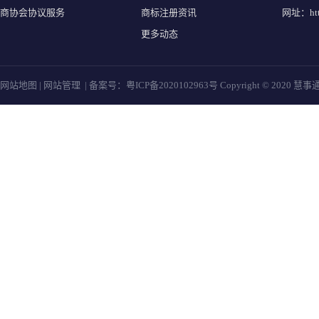
商协会协议服务
商标注册资讯
网址：http:
更多动态
网站地图
|
网站管理
| 备案号：
粤ICP备2020102963号
Copyright © 20