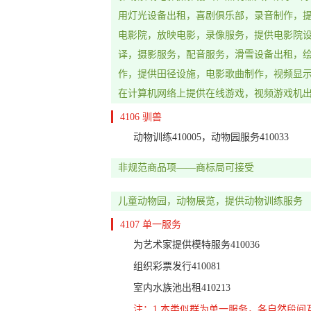
用灯光设备出租，喜剧俱乐部，录音制作，
电影院，放映电影，录像服务，提供电影院
译，摄影服务，配音服务，滑雪设备出租，
作，提供田径设施，电影歌曲制作，视频显
在计算机网络上提供在线游戏，视频游戏机
4106 驯兽
动物训练410005，动物园服务410033
非规范商品项——商标局可接受
儿童动物园，动物展览，提供动物训练服务
4107 单一服务
为艺术家提供模特服务410036
组织彩票发行410081
室内水族池出租410213
注：1.本类似群为单一服务，各自然段间