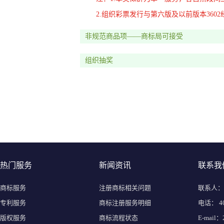
2.组织彩票发行与第六版及以前版本360
非规范商品项——商标局可接受
组织抽奖
热门服务
新闻资讯
联系我
商标服务
注册商标相关问题
联系人：
专利服务
商标注册服务明细
电话： 400
版权服务
商标流程状态
E-mail：